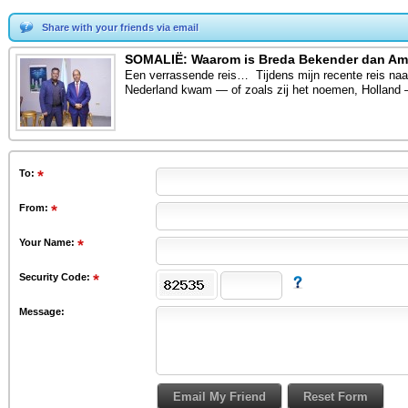
Share with your friends via email
SOMALIË: Waarom is Breda Bekender dan Am
Een verrassende reis… Tijdens mijn recente reis naar
Nederland kwam — of zoals zij het noemen, Holland 
To
:
From
:
Your Name:
Security Code:
Message: